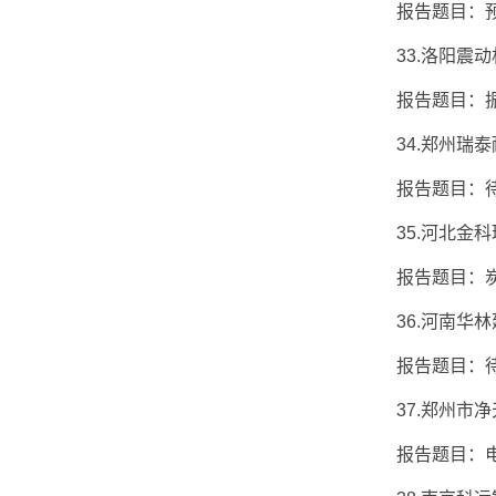
报告题目：预
33.洛阳震动
报告题目：振动
34.郑州瑞泰
报告题目：
35.河北金科环
报告题目：炭
36.河南华林建
报告题目：
37.郑州市净天
报告题目：电