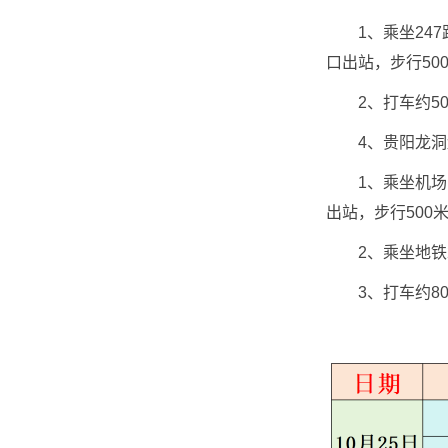
1、乘坐247路
口出站，步行50
2、打车约50
4、贵阳龙洞堡
1、乘坐机场巴士
出站，步行500
2、乘坐地铁2号
3、打车约80