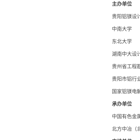
主办单位
贵阳铝镁设计
中南大学
东北大学
湖南中大设计
贵州省工程勘
贵阳市铝行业
国家铝镁电解
承办单位
中国有色金属
北方中冶（北