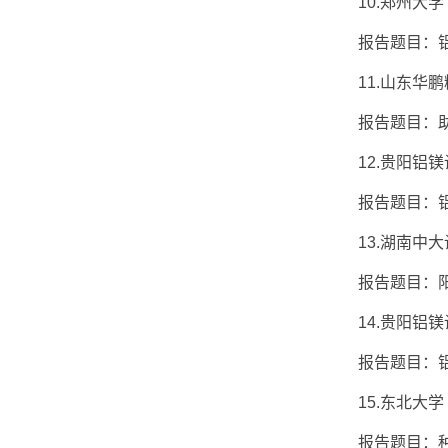
10.郑州大学 
报告题目：铝电
11.山东华鹏精
报告题目：助
12.贵阳铝镁设
报告题目：铝
13.湖南中大设
报告题目：阳
14.贵阳铝镁设
报告题目：铝用
15.东北大学 
报告题目：种