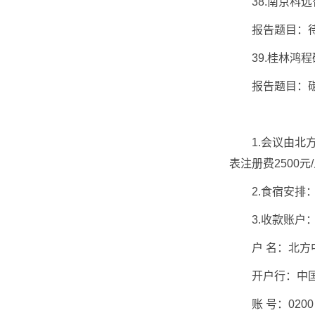
38.南京科远
报告题目：
39.桂林鸿程
报告题目：碳素
1.会议由北方
表注册费2500
2.食宿安排：
3.收款账户
户 名：北方中
开户行：中国
账 号：0200 221