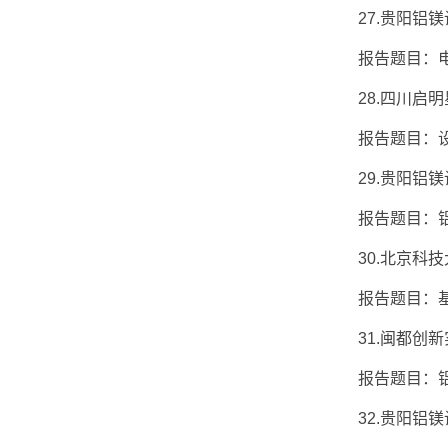
27.贵阳铝镁设
报告题目：电
28.四川启明星
报告题目：设备
29.贵阳铝镁设
报告题目：铝
30.北京科技大
报告题目：基于
31.闽都创新实
报告题目：铝熔
32.贵阳铝镁设