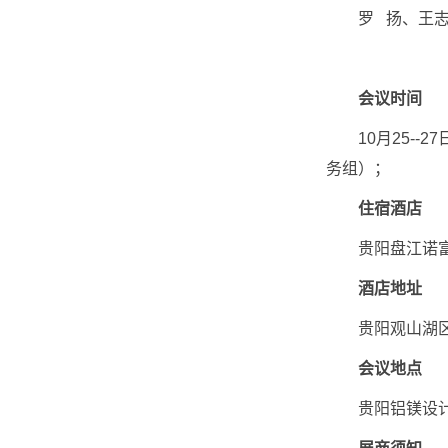
罗 扬、王志
会议时间
10月25--2
务组）；
住宿酒店
贵阳盘江诺富特
酒店地址
贵阳观山湖区林
会议地点
贵阳铝镁设计研