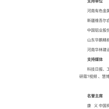
支持单位
河南有色金属
新疆维吾尔自
中国铝业股份
山东华鹏精机
河南华林建设
支持媒体
科技日报、工人
研蔻?视频 、慧
名誉主席
康 义 中国有