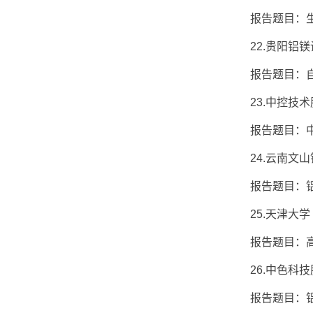
报告题目：生产
22.贵阳铝镁设
报告题目：自动
23.中控技术股
报告题目：中
24.云南文山铝
报告题目：铝
25.天津大学 
报告题目：高效
26.中色科技股
报告题目：铝