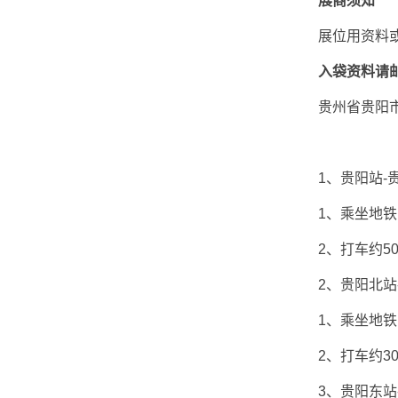
展商须知
展位用资料或展品
入袋资料请
贵州省贵阳市观
1、贵阳站-贵
1、乘坐地铁1号
2、打车约50
2、贵阳北站-
1、乘坐地铁1号
2、打车约30
3、贵阳东站-