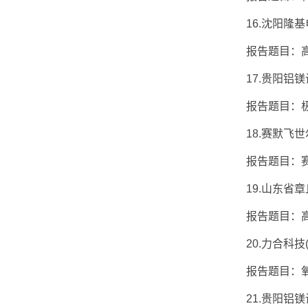
16.沈阳隆基
报告题目：高
17.贵阳铝镁
报告题目：极
18.赛默飞世尔
报告题目：赛
19.山东省章丘
报告题目：高效
20.力合科技(
报告题目：氧
21.贵阳铝镁设