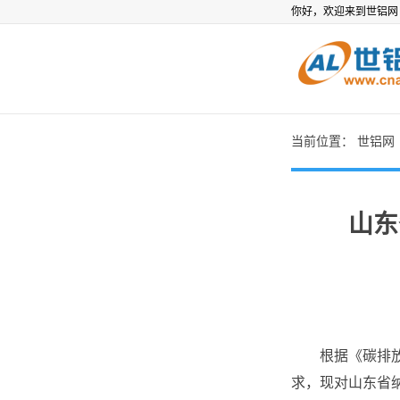
你好，欢迎来到世铝
当前位置：
世铝网
山东
根据《碳排放权
求，现对山东省