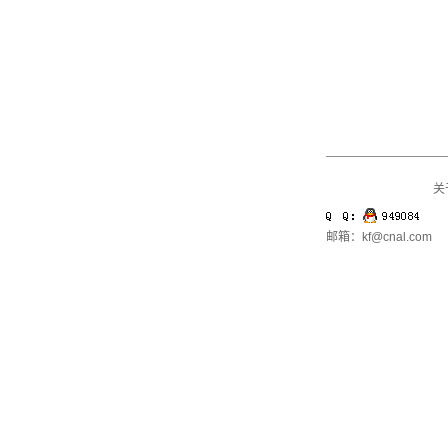
关
邮箱：kf@cnal.com