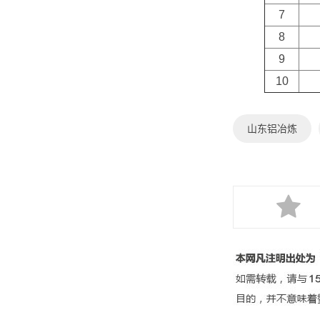
7
8
9
10
山东铝冶炼