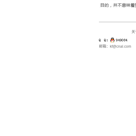
关
邮箱：kf@cnal.com