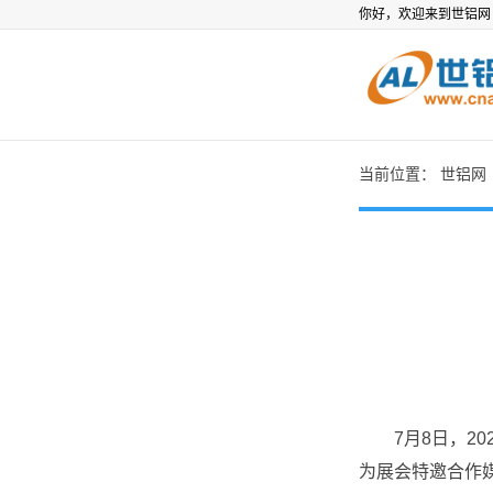
你好，欢迎来到世铝
当前位置：
世铝网
7月8日，202
为展会特邀合作