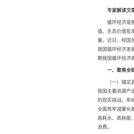
专家解读文章
循环经济是推动
值、生态价值愈
量。近日，经国
我国循环经济发
期我国循环经济
一、聚焦全
（一）锚定源头
我国主要资源产出
的现实挑战，系
全面筑牢减量化
高耗水、高耗能
浪费。