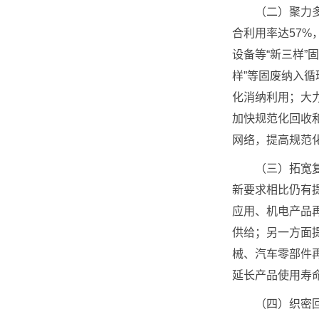
（二）聚力多元
合利用率达57%
设备等“新三样
样”等固废纳入
化消纳利用；大
加快规范化回收和
网络，提高规范
（三）拓宽复用
新要求相比仍有
应用、机电产品
供给；另一方面
械、汽车零部件
延长产品使用寿
（四）织密回收