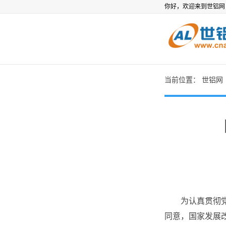
你好，欢迎来到世铝
当前位置：
世铝网
为认真贯彻党中
同意，国家发展