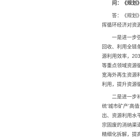
问：《规划
答：《规划》在
挥循环经济对资
一是进一步强化
回收、利用全链
源利用效率，20
等重点领域资源循
宽海外再生资源
利用，提升资源
二是进一步补齐
统‘城市矿产’高
出、资源利用水
宗固废的消纳渠
精细化拆解，提