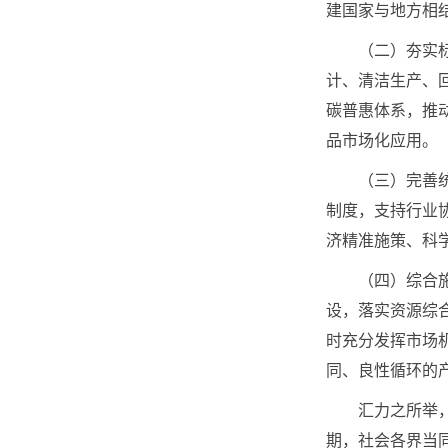
建国家与地方相
（二）夯实标准
计、清洁生产、
碳普惠体系，推
品市场化应用。
（三）完善统计
制度，支持行业
济精准施策、科
（四）综合施策
设，落实资源综
时充分发挥市场
同、良性循环的
汇力之所举，聚
期，社会各界当