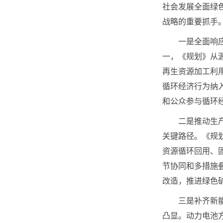
社会发展全面绿
战略的重要抓手
一是全面响应并落
一，《规划》从
再生资源加工利
循环经济行为纳
和公众参与循环
二是推动生产端
关键路径。《规
资源循环回用、
节协同和多措施
改造，推进绿色
三是补齐新能源
凸显。动力电池