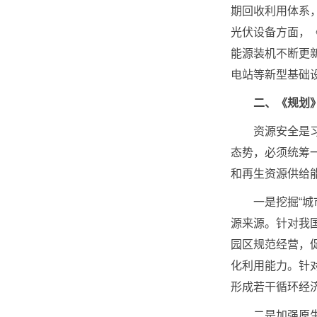
期回收利用体系
光伏设备方面，
能源装机不断更
电站等新型基础
二、《规划
资源安全是习近
态势，必须统筹
和再生资源供给
一是挖掘“城市矿
源来源。针对我
园区规范经营，
化利用能力。针
形成若干循环经
二是加强原生与