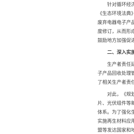
针对循环经济促
《生态环境法典
废弃电器电子产
度修订，从而形
鼓励地方加强促
二、深入实
生产者责任延伸
子产品回收处理
了相关生产者责
对此，《规划》
片、光伏组件等
体系。为了强化
实施再生材料应
盟等发达国家和