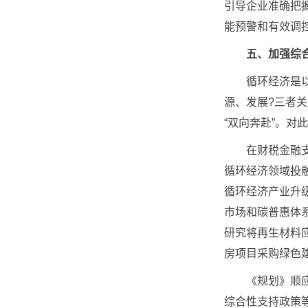
引导企业准确把
能预警和有效调
五、加强综
循环经济是以资
源、发展?三者
“双向奔赴”。对
在财税金融支持
循环经济领域投
循环经济产业升
市场和碳普惠体
研究将再生材料
房项目采购绿色
《规划》顺应国
综合性支持政策