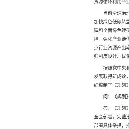
资源循环利用产业
当前全球治理体
加快绿色低碳转
障和全面绿色转
障，强化产业链
点行业资源产出
强制度设计、优
按照党中央和国
发展取得新成效
织编制了《规划
问：《规划
答：《规划》以
全会部署，完整
部署具体举措，推