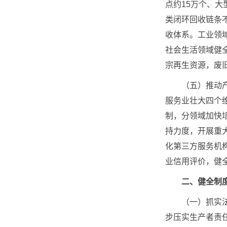
点约15万个、大
类闭环回收链条
收体系。工业领
社会生活领域健全
宗再生资源，废
（五）推动产业
服务业壮大四个
制，分领域加快
持力度，开展重
化第三方服务机
业信用评价，健
二、健全制
（一）抓实法治
步压实生产者责