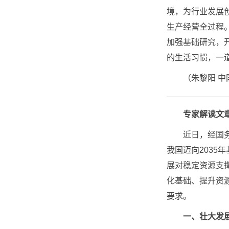
境，为行业发展
生产经营全过程
加强基础研究，
的生活习惯，一
（朱黎阳 
专家解读文章
近日，经国务院
我国迈向203
展对稳定资源支
化基础、提升资
要求。
一、壮大发