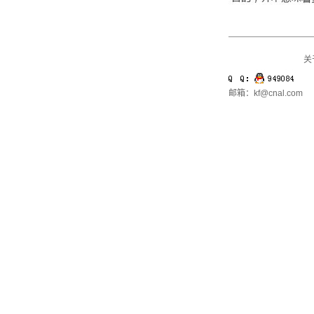
关
邮箱：kf@cnal.com