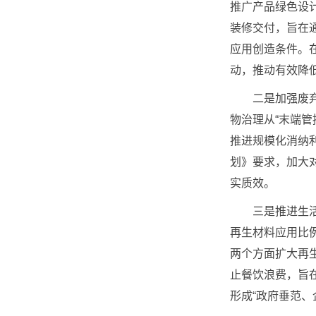
推广产品绿色设
装修交付，旨在
应用创造条件。
动，推动有效降
二是加强废弃物
物治理从“末端管
推进规模化消纳
划》要求，加大
实质效。
三是推进生活绿
再生材料应用比例
两个方面扩大再
止餐饮浪费，旨
形成“政府垂范、