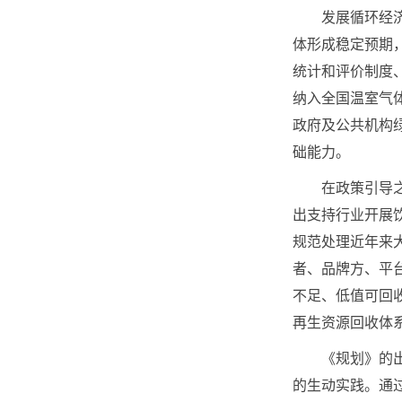
发展循环经济涉
体形成稳定预期
统计和评价制度
纳入全国温室气
政府及公共机构
础能力。
在政策引导之外
出支持行业开展
规范处理近年来
者、品牌方、平
不足、低值可回
再生资源回收体
《规划》的出台
的生动实践。通