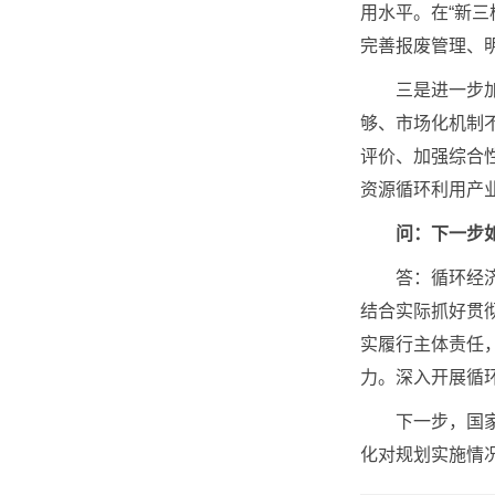
用水平。在“新三
完善报废管理、
三是进一步加快
够、市场化机制
评价、加强综合
资源循环利用产
问：下一步
答：循环经济工
结合实际抓好贯
实履行主体责任
力。深入开展循
下一步，国家发
化对规划实施情