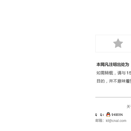
关
邮箱：kf@cnal.com