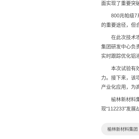
面实现了重要突
800兆帕级7
的重要途径，但
在此次技术攻关
集团研发中心负
实时跟踪优化铝
本次试验有效验
力。接下来，该
产业化应用，为
榆林新材料集团
现“112233”
榆林新材料集团