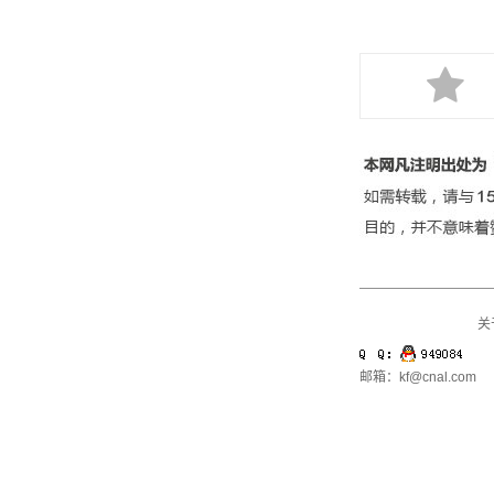
关
邮箱：kf@cnal.com