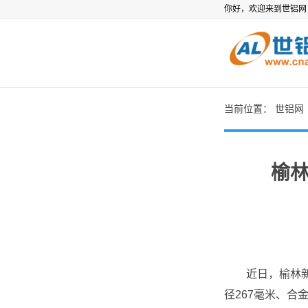
你好，欢迎来到世铝
当前位置：
世铝网
榆
近日，榆林新材
径267毫米、