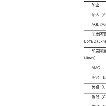
矿企
顺达（AG
AGB2A/
印度阿夏
Boffa Bauxi
印度阿夏
Minex）
AMC
英铝（B
美铝（C
俄铝（C