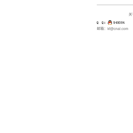
关
邮箱：kf@cnal.com