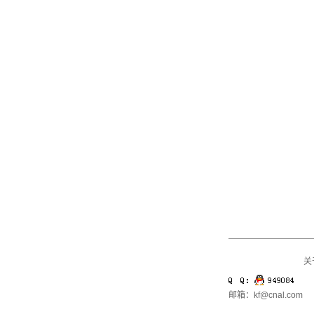
关
邮箱：kf@cnal.com