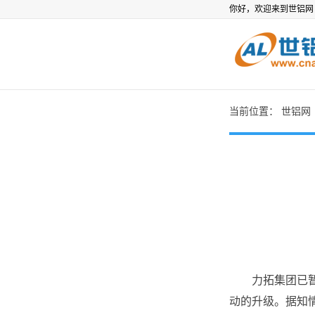
你好，欢迎来到世铝
当前位置：
世铝网
力拓集团已暂停
动的升级。据知