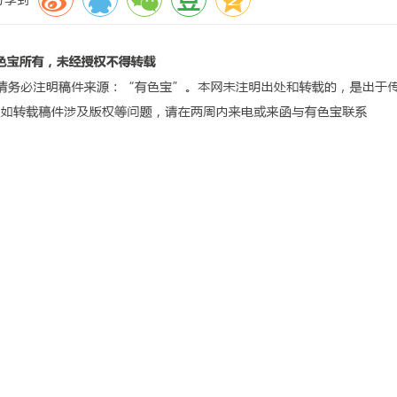
款
┊
隐私政策
┊
站点地图
┊
营业执照
┊
增值电信业务经营许可证
铝网 Copyright
©
2001-2026
20160108-49
豫公网安备41010502000017号