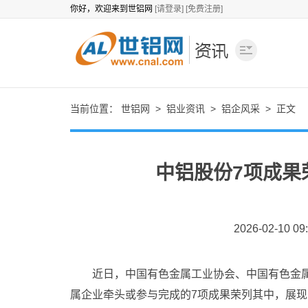
你好，欢迎来到世铝网
[请登录]
[免费注册]
当前位置：
世铝网
>
铝业资讯
>
铝企风采
> 正文
中铝股份7项成果
2026-02-10 09
近日，中国有色金属工业协会、中国有色金属学
属企业牵头或参与完成的7项成果荣列其中，展