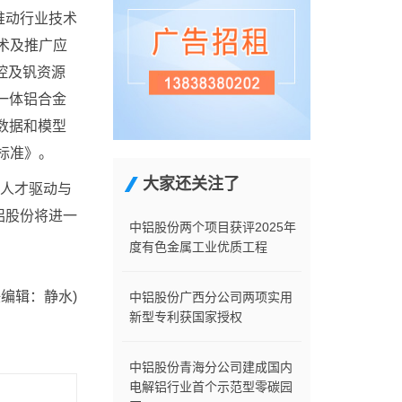
推动行业技术
术及推广应
控及钒资源
一体铝合金
数据和模型
标准》。
大家还关注了
人才驱动与
铝股份将进一
中铝股份两个项目获评2025年
度有色金属工业优质工程
任编辑：静水)
中铝股份广西分公司两项实用
新型专利获国家授权
中铝股份青海分公司建成国内
电解铝行业首个示范型零碳园