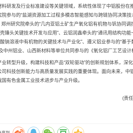
料研发及行业标准建设等关键领域，系统性体现了中铝股份在
究院参与的“盐湖资源加工过程多模态智能感知与跨链协同决策技
：郑州研究院牵头的“几内亚铝土矿生产氧化铝有机物与钒协同调
打壳锤头关键技术开发与应用”、云铝润鑫牵头的“通讯用结构功能
铝酸钠溶液中有机物的关键技术与产业化”、遵义铝业参与的“基于
以及中州铝业、山西新材料等单位共同参与的《氧化铝厂工艺设计
转型升级，构建科技和产品“双轮驱动”的创新规划体系，深化
公司科技创新能力与高质量发展实践的重要体现。面向未来，中
我国有色金属工业技术进步与产业升级。
(责
分享到