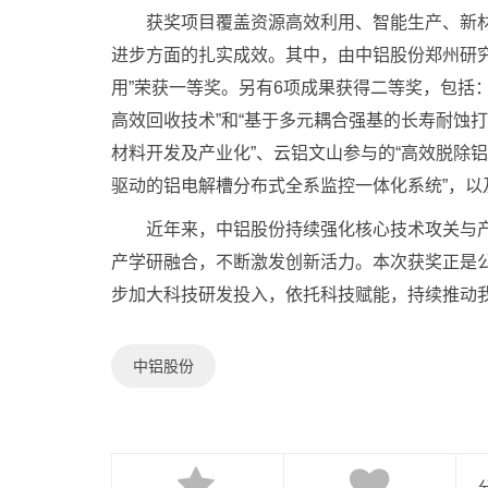
获奖项目覆盖资源高效利用、智能生产、新材
进步方面的扎实成效。其中，由中铝股份郑州研
用”荣获一等奖。另有6项成果获得二等奖，包括
高效回收技术”和“基于多元耦合强基的长寿耐蚀
材料开发及产业化”、云铝文山参与的“高效脱除
驱动的铝电解槽分布式全系监控一体化系统”，
近年来，中铝股份持续强化核心技术攻关与产业
产学研融合，不断激发创新活力。本次获奖正是
步加大科技研发投入，依托科技赋能，持续推动
中铝股份