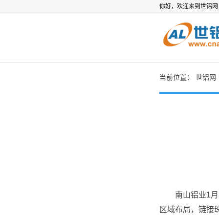
你好，欢迎来到世铝
当前位置：
世铝网
南山铝业1月3
区域布局，链接