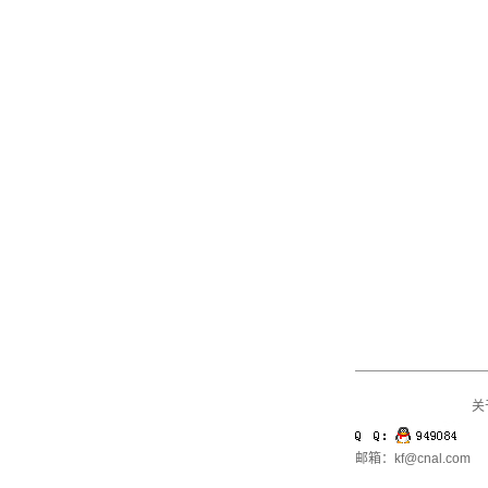
关
邮箱：kf@cnal.com