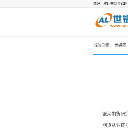
你好，欢迎来到世铝
当前位置：
世铝网
银河期货研究
期货从业证号：F0