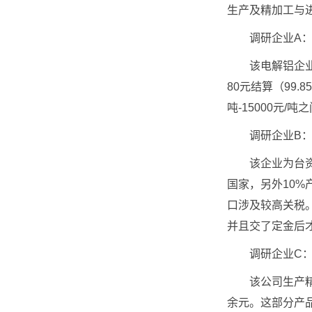
生产及精加工与
调研企业A：
该电解铝企业年
80元结算（99.
吨-15000元/
调研企业B：
该企业为台资企
国家，另外10
口涉及较高关税。
并且交了定金后
调研企业C：
该公司生产精密
余元。这部分产