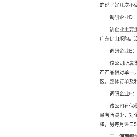
的说了好几次不做
调研企业D：
该企业主要生产
广东佛山采购。
调研企业E：
该公司所属集团成
产产品相对单一
区，整体订单及
调研企业F：
该公司有保税仓
量有所减少，对
棒，另每月进口5
二、河南铝