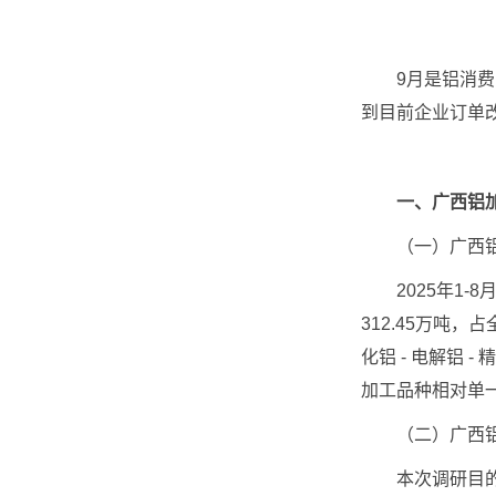
9月是铝消费由
到目前企业订单
一、广西铝
（一）广西铝
2025年1-8
312.45万吨
化铝 - 电解铝
加工品种相对单
（二）广西铝
本次调研目的地