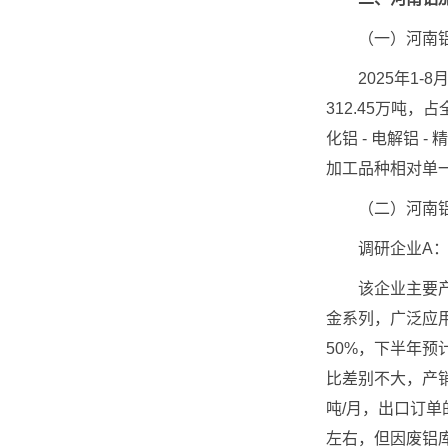
（一）河南铝
2025年1-8
312.45万吨
化铝 - 电解铝
加工品种相对单
（二）河南铝
调研企业A：
该企业主要产品
金系列，广泛应
50%，下半年预
比差别不大，产
吨/月，出口订
左右，但因废铝