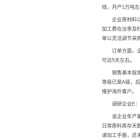
线，月产1万吨
企业原材料以铝
加工费在淡季及旺
单以灵活调节采
订单方面，企业
可达5天左右。
销售基本按发货
等级已是A级，
维护海外客户。
调研企业E：
该企业年产量5
日常原料库存天数
请加工手册，还