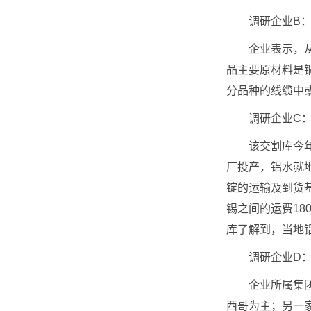
调研企业B：
企业表示，从市场
品主要原材料是铜
分品种的线缆中
调研企业C：
该交割库今年的
厂投产，铝水就
锭的运输及到货基
锡之间的运费18
库了解到，当地
调研企业D：
企业所属集团旗
西哥为主；另一