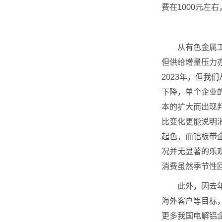
费在1000元左
从有色金属工业
但供给增量压力
2023年，但我
下降，单个企业
本的扩大而出现
比变化更能说明
起色，而铝板带
况并无显著的乐
消费虽然季节性
此外，因去年年
海外客户等目标
更多我国电解铝