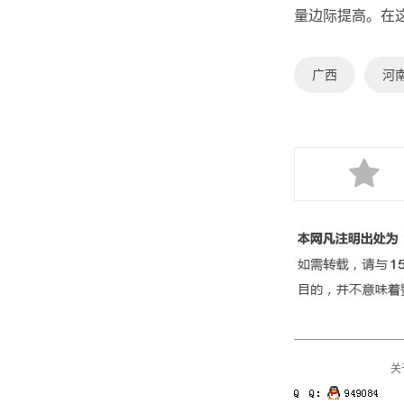
量边际提高。在
广西
河
关