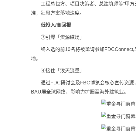
工程总包方、项目决策者、总建筑师等“甲方天
准，狂飙方案落地速度。
低投入/高回报
③引爆「资源磁场」
终入选的前10名将被邀请参加FDCConnec
地。
④接住「泼天流量」
通过FDC研讨会及FBC博览会核心宣传资源，
BAU展全球网络，影响力扩圈至海外建筑业。