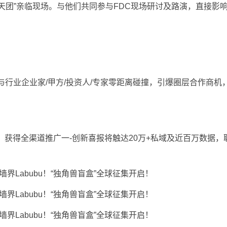
团”亲临现场。与他们共同参与FDC现场研讨及路演，直接影
t,与行业企业家/甲方/投资人/专家零距离碰撞，引爆圈层合作商机
获得全渠道推广一-创新喜报将触达20万+私域及近百万数据，