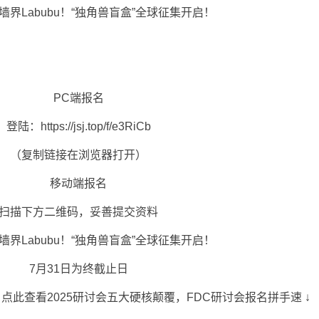
PC端报名
：https://jsj.top/f/e3RiCb
（复制链接在浏览器打开）
移动端报名
描下方二维码，妥善提交资料
7月31日为终截止日
此查看2025研讨会五大硬核颠覆，FDC研讨会报名拼手速 ↓