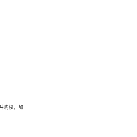
并购权，加