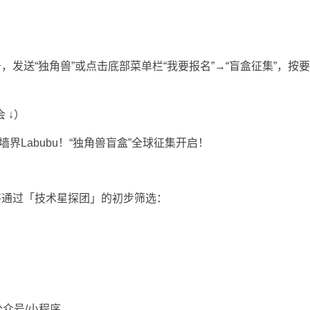
发送“独角兽”或点击底部菜单栏“我要报名”→“盲盒征集”，按
 ↓）
将通过「技术星探团」的初步筛选：
众号/小程序。