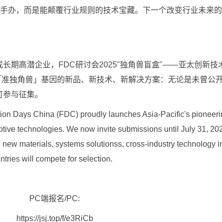
量手办，而是能颠覆行业规则的技术宝藏。下一个改变行业未来
高潜企业，FDC研讨会2025"独角兽盲盒"——亚太创新技
备「准独角兽」基因的新品、新技术、新解决方案：无论是未曾公
可参与征集。
ion Days China (FDC) proudly launches Asia-Pacific's pioneeri
uptive technologies. We now invite submissions until July 31, 202
: new materials, systems solutionss, cross-industry technology i
ntries will compete for selection.
PC端报名/PC:
https://jsj.top/f/e3RiCb