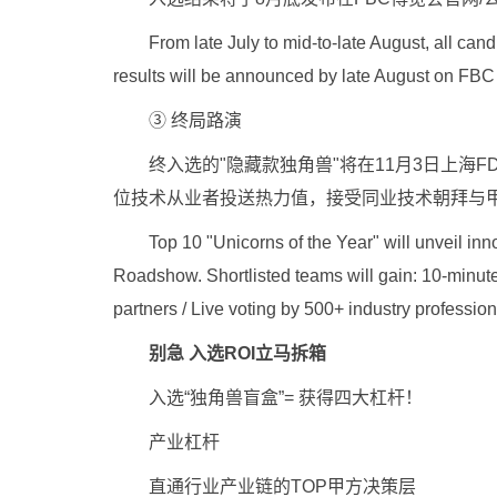
From late July to mid-to-late August, all candi
results will be announced by late August on FBC
③ 终局路演
终入选的"隐藏款独角兽"将在11月3日上海FDC
位技术从业者投送热力值，接受同业技术朝拜与甲
Top 10 "Unicorns of the Year" will unveil inn
Roadshow. Shortlisted teams will gain: 10-minut
partners / Live voting by 500+ industry profession
别急 入选ROI立马拆箱
入选“独角兽盲盒”= 获得四大杠杆！
产业杠杆
直通行业产业链的TOP甲方决策层