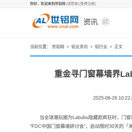
你好，欢迎来到世铝网
[请登录]
[免费注册]
当前位置：
世铝网
>
铝业资讯
>
铝行业
> 正文
重金寻门窗幕墙界La
2025-06-26 10:22:
当全球潮玩圈为Labubu隐藏款疯狂时，门窗
“FDC中国门窗幕墙研讨会”，启动限时30天的