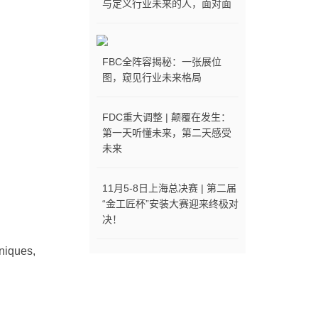
与定义行业未来的人，面对面
FBC全阵容揭秘：一张展位
图，窥见行业未来格局
FDC重大调整 | 颠覆在发生：
第一天听懂未来，第二天感受
未来
11月5-8日上海总决赛 | 第二届
“金工匠杯”安装大赛迎来终极对
决！
niques,