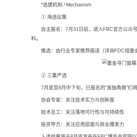
*选拔机制 / Mechanism
① 海选征集
自主报名：7月31日前，进入FBC官方公众号，
料。
推选：由行业专家推荐报送（详询FDC组委会
② 三重严选
7月底至8月中下旬，已报名的“准独角兽”们
协会专家：关注技术实力与创新度
技术总工：关注落地可行性与可持续性
投资甲方：关注应用层面与商业爆发力
入选结果将于8月底发布在FBC博览会官网/公