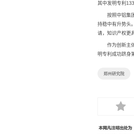
其中发明专利13
按照中铝集团打
持稳中有升势头
请，知识产权更
作为创新主体，郑
明专利成功跻身
郑州研究院