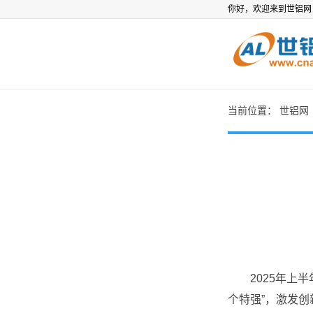
你好，欢迎来到世铝
当前位置：
世铝网
2025年上半年
个特强”，激发