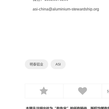
asi-china@aluminium-stewardship.org
明泰铝业
ASI