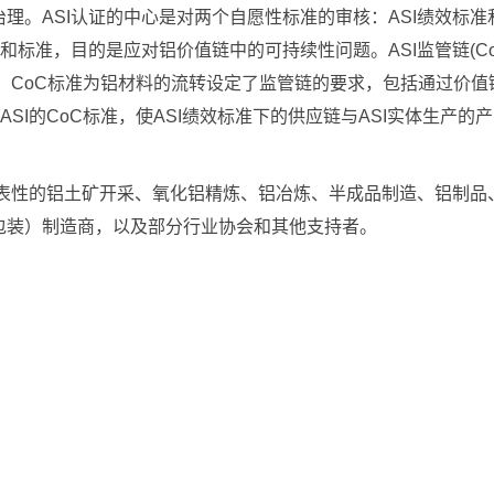
。ASI认证的中心是对两个自愿性标准的审核：ASI绩效标准和
和标准，目的是应对铝价值链中的可持续性问题。ASI监管链(Co
的。CoC标准为铝材料的流转设定了监管链的要求，包括通过价
SI的CoC标准，使ASI绩效标准下的供应链与ASI实体生产的
代表性的铝土矿开采、氧化铝精炼、铝冶炼、半成品制造、铝制品
包装）制造商，以及部分行业协会和其他支持者。