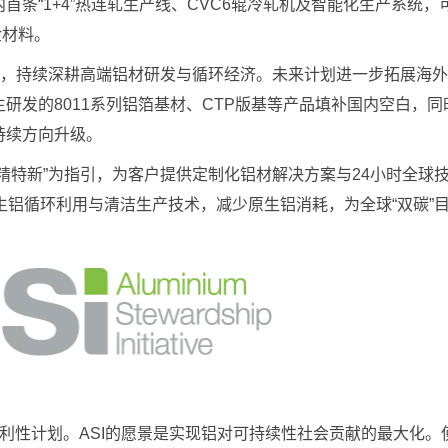
条“1+4”热连轧生产线、CVC6辊冷轧机及智能化生产系统，
金材料。
，持续深耕高端铝材研发与循环经济。未来计划进一步拓展海外
研发的8011系列铝箔基材、CTP版基等产品填补国内空白，同
持续方向升级。
特新”为指引，为客户提供定制化铝材解决方案与24小时全球
生铝循环利用与清洁生产技术，减少原生铝消耗，为全球“双碳”
利性计划。ASI的愿景是实现铝对可持续性社会贡献的最大化。