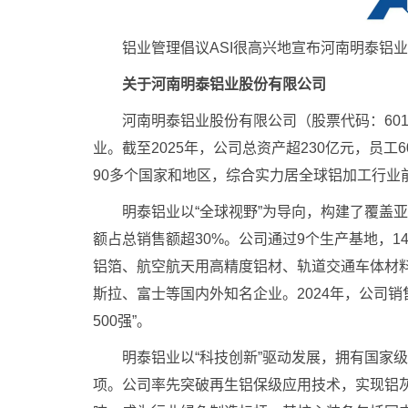
铝业管理倡议ASI很高兴地宣布河南明泰铝业
关于河南明泰铝业股份有限公司
河南明泰铝业股份有限公司（股票代码：6016
业。截至2025年，公司总资产超230亿元，员工
90多个国家和地区，综合实力居全球铝加工行业
明泰铝业以“全球视野”为导向，构建了覆盖亚
额占总销售额超30%。公司通过9个生产基地，
铝箔、航空航天用高精度铝材、轨道交通车体材
斯拉、富士等国内外知名企业。2024年，公司销
500强”。
明泰铝业以“科技创新”驱动发展，拥有国家级
项。公司率先突破再生铝保级应用技术，实现铝灰