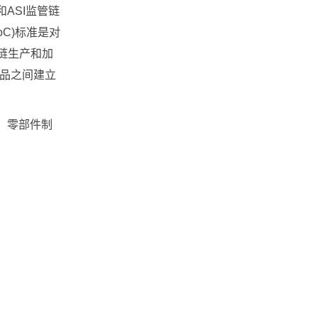
ASI监管链
C)标准是对
值链生产和加
产品之间建立
、零部件制