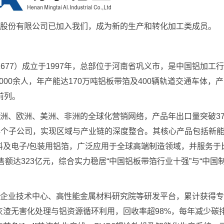
股份有限公司已加入我们，成为新的生产和转化加工类成员。
77）成立于1997年，总部位于河南省巩义市，是中国铝加工
6000余人，年产能达170万吨铝板带箔及400辆轨道交通车体，
前列。
洲、欧洲、美洲、非洲的全球化营销网络，产品年出口量突破3
14个子公司，实现区域与产业链的深度整合。其核心产品包括新
料及电子/包装用铝箔，广泛应用于全球高端制造领域，并服务于
售额达323亿元，综合实力稳居“中国铝板带箔行业十强”与“中国
企业技术中心、高性能金属材料研究院等研发平台，累计获得专利
渣无害化处理与铝资源循环利用，回收率超98%，每年减少碳