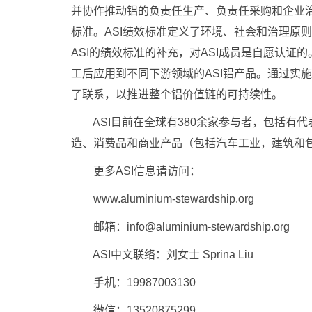
并协作推动铝的负责任生产、负责任采购和企业治理
标准。ASI绩效标准定义了环境、社会和治理原则
ASI的绩效标准的补充，对ASI成员是自愿认证
工后应用到不同下游领域的ASI铝产品。通过实施A
了联系，以推进整个铝价值链的可持续性。
ASI目前在全球有380余家参与者，包括有
造、消费品和商业产品（包括汽车工业，建筑和
更多ASI信息请访问：
www.aluminium-stewardship.org
邮箱：info@aluminium-stewardship.org
ASI中文联络：刘女士 Sprina Liu
手机：19987003130
微信：13520875299