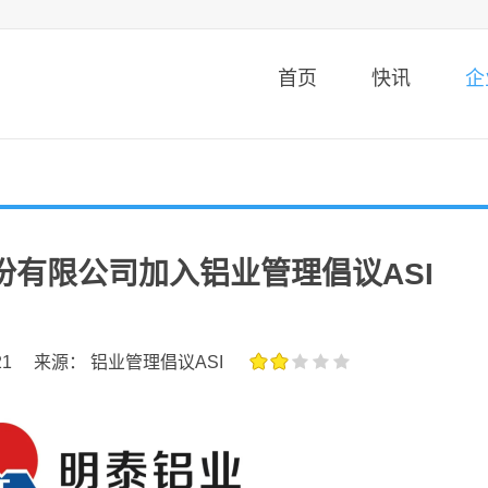
首页
快讯
企
份有限公司加入铝业管理倡议ASI
21
来源： 铝业管理倡议ASI