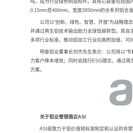
吨，成为行业绿色制造标杆。其核心装备包括国内首
0.15mm至400mm、宽度2650mm的全系列铝合
公司以“创新、绿色、智慧、开放”为战略理念
并通过再生铝技术输出助力全球低碳转型。其自主
多项行业标准，推动铝加工行业向高附加值、可
明泰铝业董事长刘杰先生表示：公司将以“专精
力客户降本增效；同时会践行ESG理念，通过再
方案。
关于铝业管理倡议ASI
ASI是致力于铝价值链标准制定和认证的非营