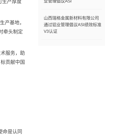
业管理倡议ASI
可生产厚度
山西瑞格金属新材料有限公司
生产基地，
通过铝业管理倡议ASI绩效标准
V3认证
时牵头制定
技术服务，助
目标贡献中国
使命是认同