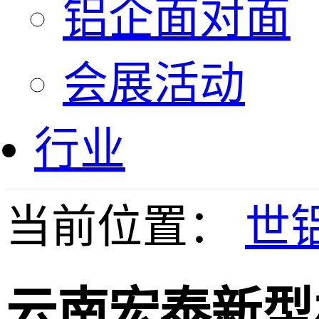
铝企面对面
会展活动
行业
当前位置：
世
云南宏泰新型