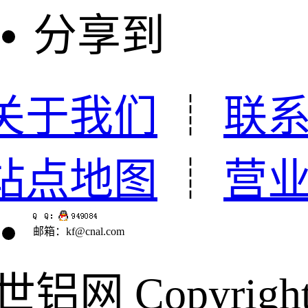
分享到
关于我们
┊
联
站点地图
┊
营
邮箱：kf@cnal.com
世铝网 Copyrigh