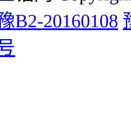
豫B2-20160108
号