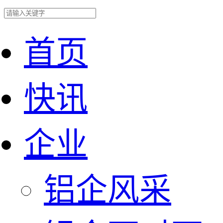
首页
快讯
企业
铝企风采