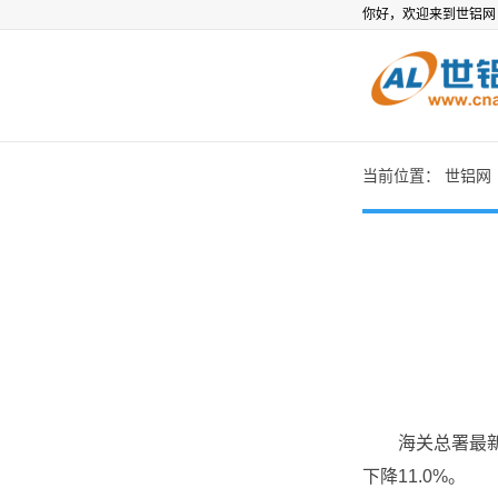
你好，欢迎来到世铝
当前位置：
世铝网
海关总署最新数据
下降11.0%。